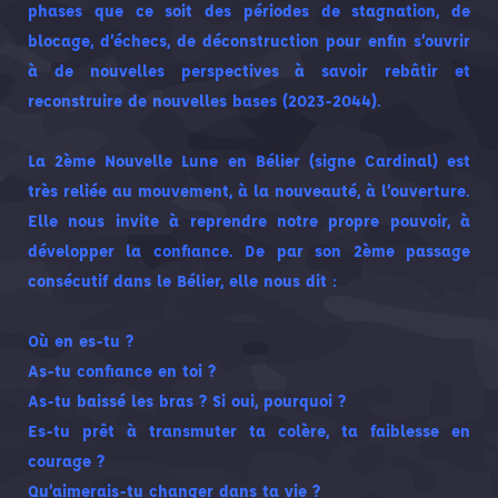
phases que ce soit des périodes de stagnation, de
blocage, d’échecs, de déconstruction pour enfin s’ouvrir
à de nouvelles
perspectives
à savoir rebâtir et
reconstruire de nouvelles bases (2023-2044).
La 2ème Nouvelle Lune en Bélier (signe Cardinal) est
très reliée au mouvement, à la nouveauté, à l’ouverture.
Elle nous invite à reprendre notre propre pouvoir, à
développer la confiance. De par son 2ème passage
consécutif dans le Bélier, elle nous dit :
Où en es-tu ?
As-tu confiance en toi ?
As-tu baissé les bras ? Si oui, pourquoi ?
Es-tu prêt à transmuter ta colère, ta faiblesse en
courage ?
Qu’aimerais-tu changer dans ta vie ?