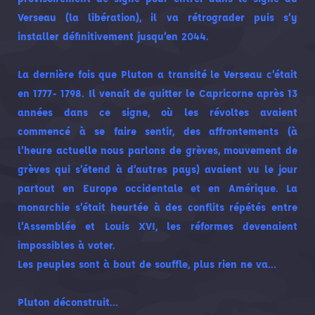
Verseau (la libération), il va rétrograder puis s’y
installer définitivement jusqu’en 2044.
La dernière fois que Pluton a transité le Verseau c’était
en 1777- 1798. Il venait de quitter le Capricorne après 13
années dans ce signe, où les révoltes avaient
commencé à se faire sentir, des affrontements (à
l’heure actuelle nous parlons de grèves, mouvement de
grèves qui s’étend à d’autres pays) avaient vu le jour
partout en Europe occidentale et en Amérique. La
monarchie s’était heurtée à des conflits répétés entre
l’Assemblée et Louis XVI, les réformes devenaient
impossibles à voter.
Les peuples sont à bout de souffle, plus rien ne va…
Pluton déconstruit…