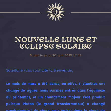
NOUVELLE LUNE ET
ECLIPSE SOLAIRE
Publié le
jeudi 20 avril 2023
à
11:19
Soleilune vous souhaite la bienvenue,
Le mois de mars a été dense, en effet, 6 planètes ont
changé de signes, nous sommes entrés dans l’équinoxe
du printemps, et un changement majeur s’est produit
puisque Pluton (le grand transformateur) a changé
provisoirement de signe pour entrer dans le signe du