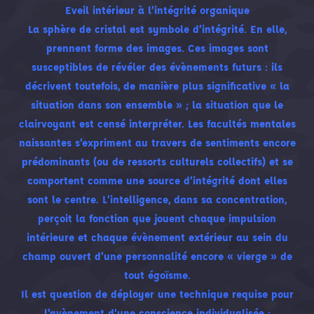
Eveil intérieur à l’intégrité organique
La sphère de cristal est symbole d’intégrité. En elle,
prennent forme des images. Ces images sont
susceptibles de révéler des évènements futurs : ils
décrivent toutefois, de manière plus significative « la
situation dans son ensemble » ; la situation que le
clairvoyant est censé interpréter. Les facultés mentales
naissantes s’expriment au travers de sentiments encore
prédominants (ou de ressorts culturels collectifs) et se
comportent comme une source d’intégrité dont elles
sont le centre. L’intelligence, dans sa concentration,
perçoit la fonction que jouent chaque impulsion
intérieure et chaque évènement extérieur au sein du
champ ouvert d’une personnalité encore « vierge » de
tout égoïsme.
Il est question de déployer une technique requise pour
l’avènement d’une conscience individualisée :