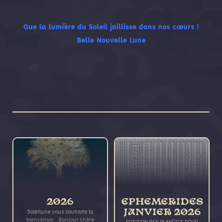
Que la lumière du Soleil jaillisse dans nos cœurs !
Belle Nouvelle Lune
2026
EPHEMERIDES
Soleilune vous souhaite la
JANVIER 2026
bienvenue, Bonjour chère