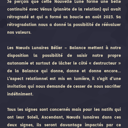
Je perçois que cette Nouvelle Lune forme une belle
continuité avec Vénus (planète de la relation) qui avait
rétrogradé et qui a formé sa boucle en août 2023. Sa
rétrogradation nous a donné la possibilité de réévaluer
nos valeurs.
Les Nœuds Lunaires Bélier – Balance mettent à notre
disposition la possibilité de saisir notre propre
autonomie et surtout de lâcher le côté « destructeur »
de la Balance qui donne, donne et donne encore…
L’aspect relationnel est mis en lumière, il s’agit d’une
invitation qui nous demande de cesser de nous sacrifier
indéfiniment.
Tous les signes sont concernés mais pour les natifs qui
ont leur Soleil, Ascendant, Nœuds lunaires dans ces
deux signes, ils seront davantage impactés par ce