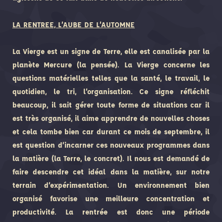
LA RENTREE, L’AUBE DE L’AUTOMNE
La Vierge est un signe de Terre, elle est canalisée par la
planète Mercure (la pensée). La Vierge concerne les
questions matérielles telles que la santé, le travail, le
quotidien, le tri, l’organisation.
Ce signe réfléchit
beaucoup, il sait gérer toute forme de situations car il
est très organisé, il aime apprendre de nouvelles choses
et cela tombe bien car durant ce mois de septembre, il
est question d’incarner ces nouveaux programmes dans
la matière (la Terre, le concret). Il nous est demandé de
faire descendre cet idéal dans la matière, sur notre
terrain d’expérimentation. Un environnement bien
organisé favorise une meilleure concentration et
productivité. La rentrée est donc une période