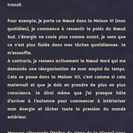
transit.
Pour exemple, je porte ce Nœud dans la Maison VI (mon
quotidien), je commence à ressentir le poids du Nœud
Sud. L’énergie ne coule plus comme avant, je sens que
ce n’est plus fluide dans mes tâches quotidiennes. Je
m’essouffle.
A contrario, je ressens activement le Nœud Nord qui me
demande une réorganisation de mon emploi du temps.
Cela se passe dans la Maison XII, c’est comme si cela
maternait et que je dois en prendre de plus en plus
conscience. Je dirai même que j’ai presque hâte
d’arriver à l’automne pour commencer à intérioriser
mon énergie et lâcher toute la pression du monde
extérieur.
Mercure rétrograde (Maître du signe de la Vierge) nous