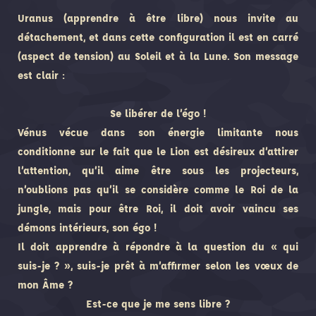
Uranus (apprendre à être libre) nous invite au
détachement, et dans cette configuration il est en carré
(aspect de tension) au Soleil et à la Lune. Son message
est clair :
Se libérer de l’égo !
Vénus vécue dans son énergie limitante nous
conditionne sur le fait que le Lion est désireux d’attirer
l’attention, qu’il aime être sous les projecteurs,
n’oublions pas qu’il se considère comme le Roi de la
jungle, mais pour être Roi, il doit avoir vaincu ses
démons intérieurs, son égo !
Il doit apprendre à répondre à la question du « qui
suis-je ? », suis-je prêt à m’affirmer selon les vœux de
mon Âme ?
Est-ce que je me sens libre ?