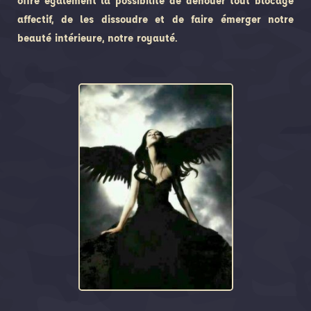
offre également la possibilité de dénouer tout blocage
affectif, de les dissoudre et de faire émerger notre
beauté intérieure, notre royauté.