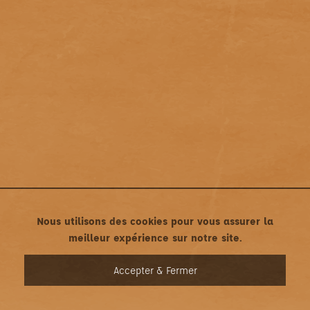
Nous utilisons des cookies pour vous assurer la
meilleur expérience sur notre site.
MENU
Accepter & Fermer
Mentions légales
•
Politique de confidentialité
Une création asticonet.com • Tous droits réservés ©2022