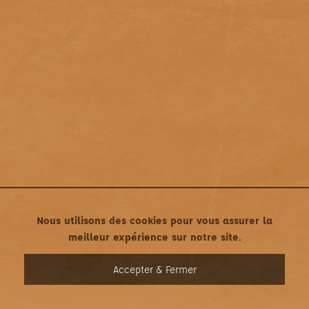
Nous utilisons des cookies pour vous assurer la
meilleur expérience sur notre site.
MENU
Accepter & Fermer
Mentions légales
•
Politique de confidentialité
Une création asticonet.com • Tous droits réservés ©2022