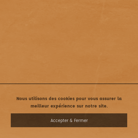
Nous utilisons des cookies pour vous assurer la
meilleur expérience sur notre site.
MENU
Accepter & Fermer
Mentions légales
•
Politique de confidentialité
Une création asticonet.com • Tous droits réservés ©2022