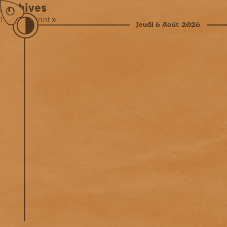
Archives
1
2
3
4
Suivant »
Jeudi 6 Août 2026