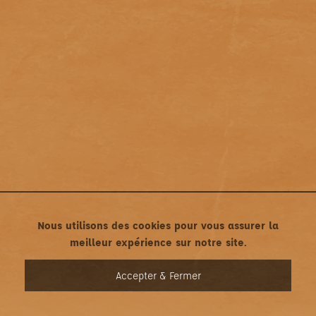
Nous utilisons des cookies pour vous assurer la
meilleur expérience sur notre site.
MENU
Accepter & Fermer
Mentions légales
•
Politique de confidentialité
Une création asticonet.com • Tous droits réservés ©2022