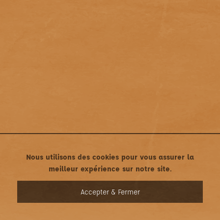
Nous utilisons des cookies pour vous assurer la
meilleur expérience sur notre site.
MENU
Accepter & Fermer
Mentions légales
•
Politique de confidentialité
Une création asticonet.com • Tous droits réservés ©2022