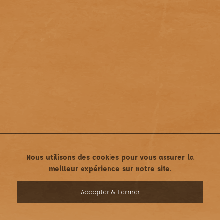
Nous utilisons des cookies pour vous assurer la
meilleur expérience sur notre site.
MENU
Accepter & Fermer
Mentions légales
•
Politique de confidentialité
Une création asticonet.com • Tous droits réservés ©2022