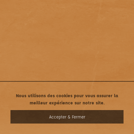
Nous utilisons des cookies pour vous assurer la
meilleur expérience sur notre site.
MENU
Accepter & Fermer
Mentions légales
•
Politique de confidentialité
Une création asticonet.com • Tous droits réservés ©2022