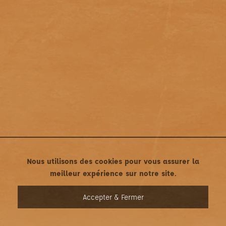
Nous utilisons des cookies pour vous assurer la
meilleur expérience sur notre site.
MENU
Accepter & Fermer
Mentions légales
•
Politique de confidentialité
Une création asticonet.com • Tous droits réservés ©2022