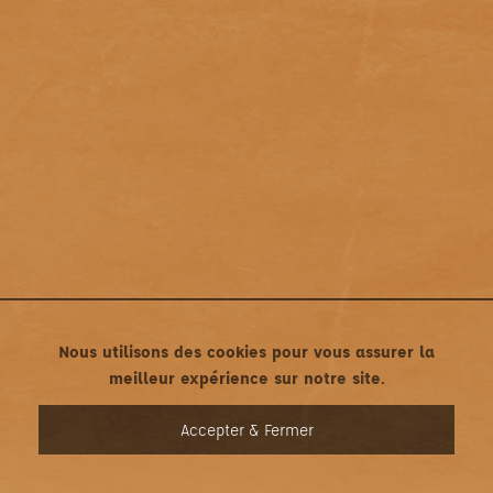
Nous utilisons des cookies pour vous assurer la
meilleur expérience sur notre site.
MENU
Accepter & Fermer
Mentions légales
•
Politique de confidentialité
Une création asticonet.com • Tous droits réservés ©2022