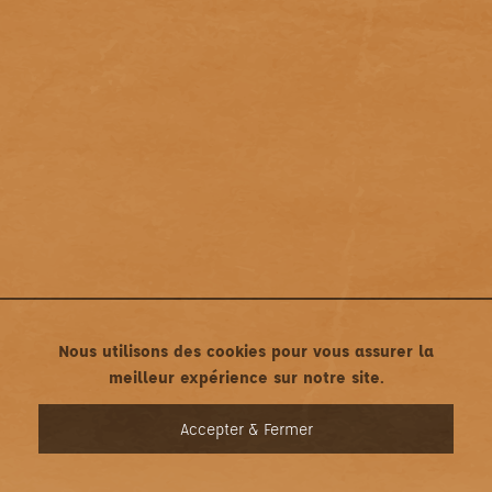
Nous utilisons des cookies pour vous assurer la
meilleur expérience sur notre site.
MENU
Accepter & Fermer
Mentions légales
•
Politique de confidentialité
Une création asticonet.com • Tous droits réservés ©2022