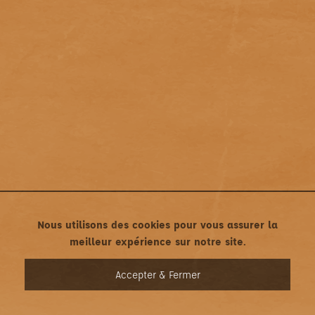
Nous utilisons des cookies pour vous assurer la
meilleur expérience sur notre site.
MENU
Accepter & Fermer
Mentions légales
•
Politique de confidentialité
Une création asticonet.com • Tous droits réservés ©2022