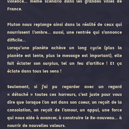
violence… même scénario dans les grandes villes de
France.
Pluton nous replonge ainsi dans la réalité de ceux qui
nourrissent l’ombre… aussi, une rentrée qui s’annonce
difficile…
Lorsqu’une planète achève un long cycle (plus la
planète est lente, plus le message est important), elle
fait éclater son surplus, tel un feu d’artifice ! Et ça
éclate dans tous les sens !
Seulement, si j’ai pu regarder avec un regard
« détaché » toutes ces horreurs, c’est juste pour vous
dire que lorsque l’on est dans son coeur, on reçoit de la
consolation, on reçoit de l’amour, un appui, une force
qui nous aide à avancer, à construire le Re-nouveau… à
nourrir de nouvelles valeurs.