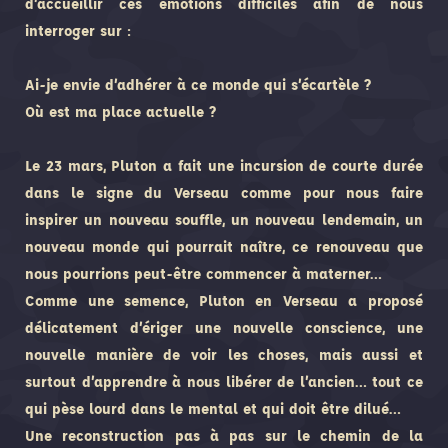
d’accueillir ces émotions difficiles afin de nous
interroger sur :
Ai-je envie d’adhérer à ce monde qui s’écartèle ?
Où est ma place actuelle ?
Le 23 mars, Pluton a fait une incursion de courte durée
dans le signe du Verseau comme pour nous faire
inspirer un nouveau souffle, un nouveau lendemain, un
nouveau monde qui pourrait naître, ce renouveau que
nous pourrions peut-être commencer à materner…
Comme une semence, Pluton en Verseau a proposé
délicatement d’ériger une nouvelle conscience, une
nouvelle manière de voir les choses, mais aussi et
surtout d’apprendre à nous libérer de l’ancien… tout ce
qui pèse lourd dans le mental et qui doit être dilué…
Une reconstruction pas à pas sur le chemin de la