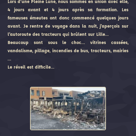
Lors d’une Pleine Lune, nous sommes en union avec elle,
4 jours avant et 4 jours après sa formation. Les
fameuses émeutes ont donc commencé quelques jours
avant. Je rentre de voyage dans la nuit, j’aperçois sur
l’autoroute des tracteurs qui brûlent sur Lille…
Beaucoup sont sous le choc… vitrines cassées,
vandalisme, pillage, incendies de bus, tracteurs, mairies
…
Le réveil est difficile…