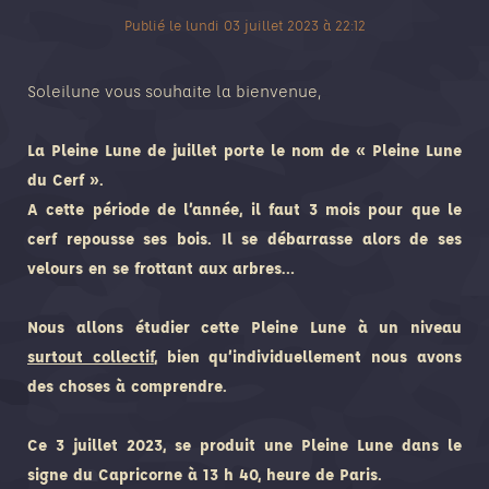
Publié le
lundi 03 juillet 2023
à
22:12
Soleilune vous souhaite la bienvenue,
La Pleine Lune de juillet porte le nom de « Pleine Lune
du Cerf ».
A cette période de l’année, il faut 3 mois pour que le
cerf repousse ses bois. Il se débarrasse alors de ses
velours en se frottant aux arbres…
Nous allons étudier cette Pleine Lune à un niveau
surtout collectif
, bien qu’individuellement nous avons
des choses à comprendre.
Ce 3 juillet 2023, se produit une Pleine Lune dans le
signe du Capricorne à 13 h 40, heure de Paris.