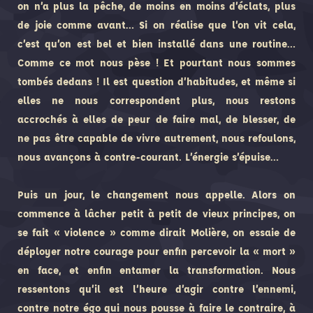
on n’a plus la pêche, de moins en moins d’éclats, plus
de joie comme avant… Si on réalise que l’on vit cela,
c’est qu’on est bel et bien installé dans une routine…
Comme ce mot nous pèse ! Et pourtant nous sommes
tombés dedans ! Il est question d’habitudes, et même si
elles ne nous correspondent plus, nous restons
accrochés à elles de peur de faire mal, de blesser, de
ne pas être capable de vivre autrement, nous refoulons,
nous avançons à contre-courant. L’énergie s’épuise
…
Puis un jour, le changement nous appelle. Alors on
commence à lâcher petit à petit de vieux principes, on
se fait « violence » comme dirait Molière, on essaie de
déployer notre courage pour enfin percevoir la « mort »
en face, et enfin entamer la transformation. Nous
ressentons qu’il est l’heure d’agir contre l’ennemi,
contre notre égo qui nous pousse à faire le contraire, à