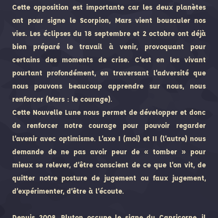
Cette opposition est importante car les deux planètes
ont pour signe le Scorpion, Mars vient bousculer nos
vies. Les éclipses du 18 septembre et 2 octobre ont déjà
bien préparé le travail à venir, provoquant pour
certains des moments de crise. C’est en les vivant
pourtant profondément, en traversant l’adversité que
nous pouvons beaucoup apprendre sur nous, nous
renforcer (Mars : le courage).
Cette Nouvelle Lune nous permet de développer et donc
de renforcer notre courage pour pouvoir regarder
l’avenir avec optimisme. L’axe I (moi) et II (l’autre) nous
demande de ne pas avoir peur de « tomber » pour
mieux se relever, d’être conscient de ce que l’on vit, de
quitter notre posture de jugement ou faux jugement,
d’expérimenter, d’être à l’écoute.
Depuis 2008, Pluton occupe le signe du Capricorne, il