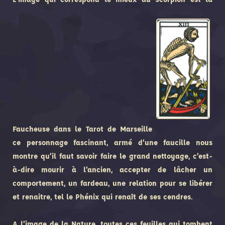
Faucheuse dans le Tarot de Marseille
ce personnage fascinant, armé d’une faucille nous
montre qu’il faut savoir faire le grand nettoyage, c’est-
à-dire mourir à l’ancien, accepter de lâcher un
comportement, un fardeau, une relation pour se libérer
et renaitre, tel le Phénix qui renaît de ses cendres.
A l’image de la Nature, toutes ces feuilles qui tombent