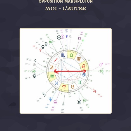
OPPOSITION MARS/PLUTON
MOI – L’AUTRE