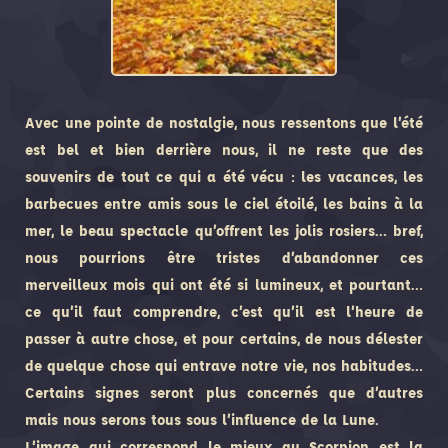
Avec une pointe de nostalgie, nous ressentons que l’été
est bel et bien derrière nous, il ne reste que des
souvenirs de tout ce qui a été vécu : les vacances, les
barbecues entre amis sous le ciel étoilé, les bains à la
mer, le beau spectacle qu’offrent les jolis rosiers… bref,
nous pourrions être tristes d’abandonner ces
merveilleux mois qui ont été si lumineux, et pourtant…
ce qu’il faut comprendre, c’est qu’il est l’heure de
passer à autre chose, et pour certains, de nous délester
de quelque chose qui entrave notre vie, nos habitudes…
Certains signes seront plus concernés que d’autres
mais nous serons tous sous l’influence de la Lune.
L’image qui correspond le mieux au Scorpion est la