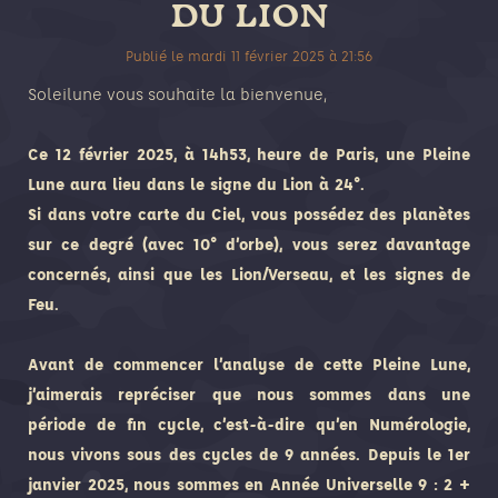
DU LION
Publié le
mardi 11 février 2025
à
21:56
Soleilune vous souhaite la bienvenue,
Ce 12 février 2025, à 14h53, heure de Paris, une Pleine
Lune aura lieu dans le signe du Lion à 24°.
Si dans votre carte du Ciel, vous possédez des planètes
sur ce degré (avec 10° d’orbe), vous serez davantage
concernés, ainsi que les Lion/Verseau, et les signes de
Feu.
Avant de commencer l’analyse de cette Pleine Lune,
j’aimerais repréciser que nous sommes dans une
période de fin cycle, c’est-à-dire qu’en Numérologie,
nous vivons sous des cycles de 9 années. Depuis le 1er
janvier 2025, nous sommes en Année Universelle 9 : 2 +