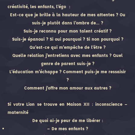
créativité, les enfants, l’égo :
Est-ce que je brille à la hauteur de mes attentes ? Ou
suis-je plutôt dans l’ombre de… ?
Suis-je reconnu pour mon talent créatif ?
Suis-je épanoui ? Si oui pourquoi ? Si non pourquoi ?
Qu’est-ce qui m’empêche de l’être ?
Quelle relation j’entretiens avec mes enfants ? Quel
genre de parent suis-je ?
L’éducation m’échappe ? Comment puis-je me ressaisir
?
Comment j’offre mon amour aux autres ?
Si votre Lion se trouve en Maison XII : inconscience –
maternité
De quoi ai-je peur de me libérer :
– De mes enfants ?