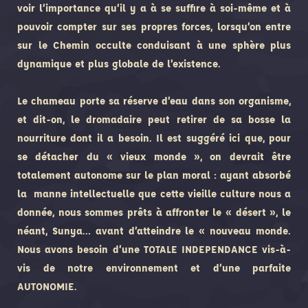
voir l’importance qu’il y a à se suffire à soi-même et à
pouvoir compter sur ses propres forces, lorsqu’on entre
sur le Chemin occulte conduisant à une sphère plus
dynamique et plus globale de l’existence.
Le chameau porte sa réserve d’eau dans son organisme,
et dit-on, le dromadaire peut retirer de sa bosse la
nourriture dont il a besoin. Il est suggéré ici que, pour
se détacher du « vieux monde », on devrait être
totalement autonome sur le plan moral : ayant absorbé
la manne intellectuelle que cette vieille culture nous a
donnée, nous sommes prêts à affronter le « désert », le
néant, Sunya… avant d’atteindre le « nouveau monde.
Nous avons besoin d’une TOTALE INDEPENDANCE vis-à-
vis de notre environnement et d’une parfaite
AUTONOMIE.