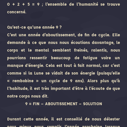
0 + 2 + 5 = 9 ; l’ensemble de l’humanité se trouve
concerné.
Qu’est-ce qu’une année 9 ?
C’est une année d’aboutissement, de fin de cycle. Elle
demande à ce que nous nous écoutions davantage, le
corps et le mental semblent freinés, ralentis, nous
pourrions ressentir beaucoup de fatigue voire un
manque d’énergie. Cela est tout à fait normal, car c’est
comme si la Lune se vidait de son énergie (puisqu’elle
« rembobine » un cycle de 9 ans). Alors plus qu’à
l’habitude, il est très important d’être à l’écoute de que
notre corps nous dit.
9 = FIN – ABOUTISSEMENT – SOLUTION
Durant cette année, il est conseillé de nous délester
pour mieux nous remplir l’année prochaine lorsque